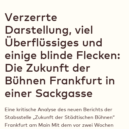
Neubau“
Weiter
statt
Verzerrte
Neuba
Darstellung, viel
Überflüssiges und
einige blinde Flecken:
Die Zukunft der
Bühnen Frankfurt in
einer Sackgasse
Eine kritische Analyse des neuen Berichts der
Stabsstelle „Zukunft der Städtischen Bühnen“
Frankfurt am Main Mit dem vor zwei Wochen