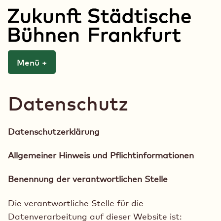
Zum
Inhalt
springen
Zukunft Städtische
Menü
+
aufgeklappt
zugeklappt
Bühnen Frankfurt
Datenschutz
Datenschutzerklärung
Allgemeiner Hinweis und Pflichtinformationen
Benennung der verantwortlichen Stelle
Die verantwortliche Stelle für die
Datenverarbeitung auf dieser Website ist: