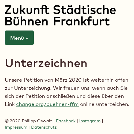
Zum
Inhalt
springen
Zukunft Städtische
Menü
+
aufgeklappt
zugeklappt
Bühnen Frankfurt
Unterzeichnen
Unsere Petition von März 2020 ist weiterhin offen
zur Unterzeichung. Wir freuen uns, wenn auch Sie
sich der Petition anschließen und diese über den
Link
change.org/buehnen-ffm
online unterzeichen.
© 2020 Philipp Oswalt |
Facebook
|
Instagram
|
Impressum
|
Datenschutz