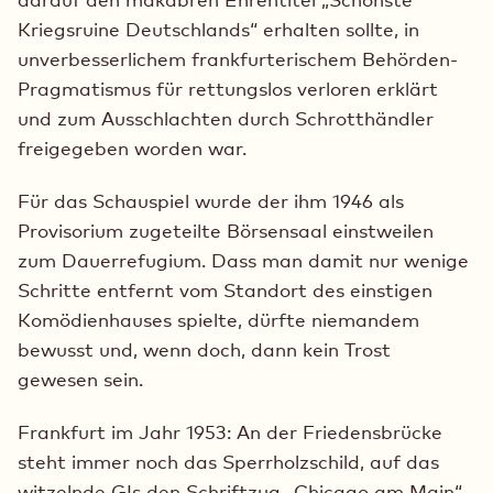
Kriegsruine Deutschlands“ erhalten sollte, in
unverbesserlichem frankfurterischem Behörden-
Pragmatismus für rettungslos verloren erklärt
und zum Ausschlachten durch Schrotthändler
freigegeben worden war.
Für das Schauspiel wurde der ihm 1946 als
Provisorium zugeteilte Börsensaal einstweilen
zum Dauerrefugium. Dass man damit nur wenige
Schritte entfernt vom Standort des einstigen
Komödienhauses spielte, dürfte niemandem
bewusst und, wenn doch, dann kein Trost
gewesen sein.
Frankfurt im Jahr 1953: An der Friedensbrücke
steht immer noch das Sperrholzschild, auf das
witzelnde GIs den Schriftzug „Chicago am Main“