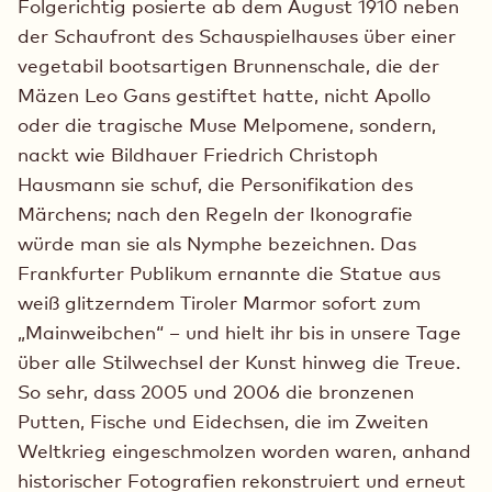
Folgerichtig posierte ab dem August 1910 neben
der Schaufront des Schauspielhauses über einer
vegetabil bootsartigen Brunnenschale, die der
Mäzen Leo Gans gestiftet hatte, nicht Apollo
oder die tragische Muse Melpomene, sondern,
nackt wie Bildhauer Friedrich Christoph
Hausmann sie schuf, die Personifikation des
Märchens; nach den Regeln der Ikonografie
würde man sie als Nymphe bezeichnen. Das
Frankfurter Publikum ernannte die Statue aus
weiß glitzerndem Tiroler Marmor sofort zum
„Mainweibchen“ – und hielt ihr bis in unsere Tage
über alle Stilwechsel der Kunst hinweg die Treue.
So sehr, dass 2005 und 2006 die bronzenen
Putten, Fische und Eidechsen, die im Zweiten
Weltkrieg eingeschmolzen worden waren, anhand
historischer Fotografien rekonstruiert und erneut