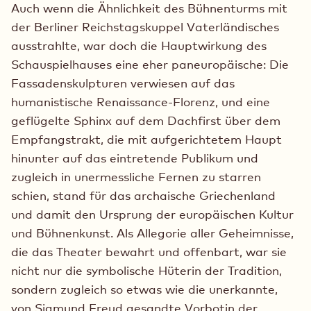
Auch wenn die Ähnlichkeit des Bühnenturms mit
der Berliner Reichstagskuppel Vaterländisches
ausstrahlte, war doch die Hauptwirkung des
Schauspielhauses eine eher paneuropäische: Die
Fassadenskulpturen verwiesen auf das
humanistische Renaissance-Florenz, und eine
geflügelte Sphinx auf dem Dachfirst über dem
Empfangstrakt, die mit aufgerichtetem Haupt
hinunter auf das eintretende Publikum und
zugleich in unermessliche Fernen zu starren
schien, stand für das archaische Griechenland
und damit den Ursprung der europäischen Kultur
und Bühnenkunst. Als Allegorie aller Geheimnisse,
die das Theater bewahrt und offenbart, war sie
nicht nur die symbolische Hüterin der Tradition,
sondern zugleich so etwas wie die unerkannte,
von Sigmund Freud gesandte Vorbotin der