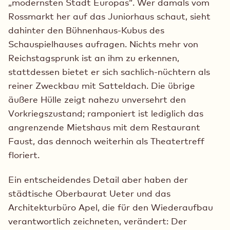
„modernsten Stadt Europas“. Wer damals vom
Rossmarkt her auf das Juniorhaus schaut, sieht
dahinter den Bühnenhaus-Kubus des
Schauspielhauses aufragen. Nichts mehr von
Reichstagsprunk ist an ihm zu erkennen,
stattdessen bietet er sich sachlich-nüchtern als
reiner Zweckbau mit Satteldach. Die übrige
äußere Hülle zeigt nahezu unversehrt den
Vorkriegszustand; ramponiert ist lediglich das
angrenzende Mietshaus mit dem Restaurant
Faust, das dennoch weiterhin als Theatertreff
floriert.
Ein entscheidendes Detail aber haben der
städtische Oberbaurat Ueter und das
Architekturbüro Apel, die für den Wiederaufbau
verantwortlich zeichneten, verändert: Der