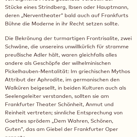
Stücke eines Strindberg, Ibsen oder Hauptmann,
deren „Nerventheater“ bald auch auf Frankfurts
Bühne die Moderne in ihr Recht setzen sollte.
Die Bekrönung der turmartigen Frontrisalite, zwei
Schwäne, die unsereins unwillkürlich für stramme
preußische Adler hält, waren gleichfalls alles
andere als Geschöpfe der wilhelminischen
Pickelhauben-Mentalität: Im griechischen Mythos
Attribut der Aphrodite, im germanischen den
Walküren beigesellt, in beiden Kulturen auch als
Seelengeleiter verstanden, sollten sie am
Frankfurter Theater Schönheit, Anmut und
Reinheit vertreten; sinnliche Entsprechung von
Goethes sprödem „Dem Wahren, Schönen,
Guten“, das am Giebel der Frankfurter Oper