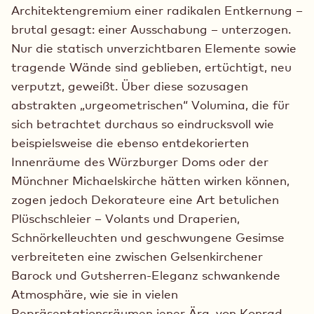
Architektengremium einer radikalen Entkernung –
brutal gesagt: einer Ausschabung – unterzogen.
Nur die statisch unverzichtbaren Elemente sowie
tragende Wände sind geblieben, ertüchtigt, neu
verputzt, geweißt. Über diese sozusagen
abstrakten „urgeometrischen“ Volumina, die für
sich betrachtet durchaus so eindrucksvoll wie
beispielsweise die ebenso entdekorierten
Innenräume des Würzburger Doms oder der
Münchner Michaelskirche hätten wirken können,
zogen jedoch Dekorateure eine Art betulichen
Plüschschleier – Volants und Draperien,
Schnörkelleuchten und geschwungene Gesimse
verbreiteten eine zwischen Gelsenkirchener
Barock und Gutsherren-Eleganz schwankende
Atmosphäre, wie sie in vielen
Repräsentationsräumen jener Ära, von Konrad