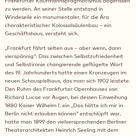
Frankfurter Kaufmannspragmatismus abgerissen
zu werden. An seiner Stelle entstand in
Windeseile ein monumentaler, für die Ära
charakteristischer Kolossalsäulenbau – ein
Geschäftshaus, versteht sich.
„Frankfurt fährt selten aus – aber wenn, dann
vierspännig“: Das zwischen Selbstzufriedenheit
und Selbstironie changierende geflügelte Wort
des 19. Jahrhunderts hatte einen Kronzeugen im
neuen Schauspielhaus, das man sich 1902 leistete.
Den Ruhm des Frankfurter Opernhauses von
Richard Lucae vor Augen, bei dessen Einweihung
1880 Kaiser Wilhelm I. ein „Das hätte ich mir in
Berlin nicht erlauben können“ entschlüpft war,
hatte man 1899 den vielversprechenden Berliner
Theaterarchitekten Heinrich Seeling mit dem