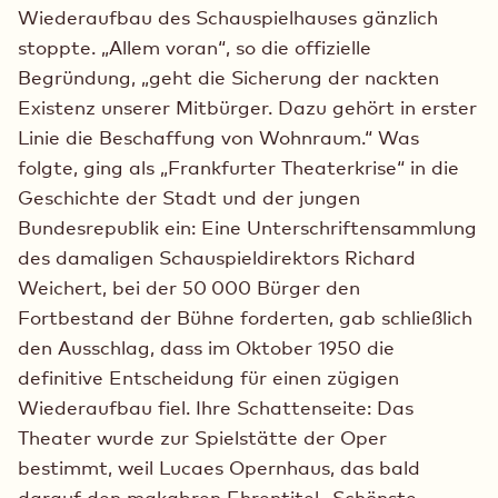
Wiederaufbau des Schauspielhauses gänzlich
stoppte. „Allem voran“, so die offizielle
Begründung, „geht die Sicherung der nackten
Existenz unserer Mitbürger. Dazu gehört in erster
Linie die Beschaffung von Wohnraum.“ Was
folgte, ging als „Frankfurter Theaterkrise“ in die
Geschichte der Stadt und der jungen
Bundesrepublik ein: Eine Unterschriftensammlung
des damaligen Schauspieldirektors Richard
Weichert, bei der 50 000 Bürger den
Fortbestand der Bühne forderten, gab schließlich
den Ausschlag, dass im Oktober 1950 die
definitive Entscheidung für einen zügigen
Wiederaufbau fiel. Ihre Schattenseite: Das
Theater wurde zur Spielstätte der Oper
bestimmt, weil Lucaes Opernhaus, das bald
darauf den makabren Ehrentitel „Schönste