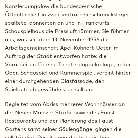
Kanzlerbungalow die bundesdeutsche
Öffentlichkeit in zwei konträre Geschmackslager
spaltete, donnerten an und in Frankfurts
Schauspielhaus die Presslufthämmer. Sie führten
aus, was seit dem 13. November 1956 die
Arbeitsgemeinschaft Apel-Kuhnert-Ueter im
Auftrag der Stadt entworfen hatte: die
Vorarbeiten für eine Theaterdoppelanlage, in der
Oper, Schauspiel und Kammerspiel, vereint hinter
einer durchgehenden Glasfassade, den
Spielbetrieb gewährleisten sollten.
Begleitet vom Abriss mehrerer Wohnhäuser an
der Neuen Mainzer Straße sowie des Faust-
Restaurants und der Planierung des Faust-
Gartens samt seiner Säulengänge, gingen die
vollständige Beseitigung der historischen