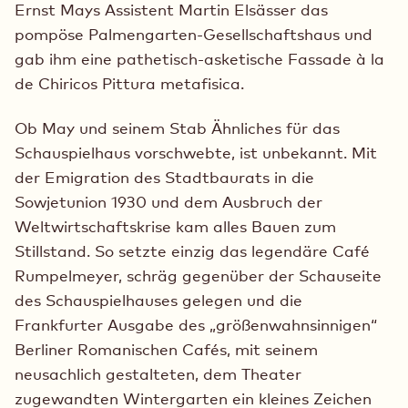
Ernst Mays Assistent Martin Elsässer das
pompöse Palmengarten-Gesellschaftshaus und
gab ihm eine pathetisch-asketische Fassade à la
de Chiricos Pittura metafisica.
Ob May und seinem Stab Ähnliches für das
Schauspielhaus vorschwebte, ist unbekannt. Mit
der Emigration des Stadtbaurats in die
Sowjetunion 1930 und dem Ausbruch der
Weltwirtschaftskrise kam alles Bauen zum
Stillstand. So setzte einzig das legendäre Café
Rumpelmeyer, schräg gegenüber der Schauseite
des Schauspielhauses gelegen und die
Frankfurter Ausgabe des „größenwahnsinnigen“
Berliner Romanischen Cafés, mit seinem
neusachlich gestalteten, dem Theater
zugewandten Wintergarten ein kleines Zeichen