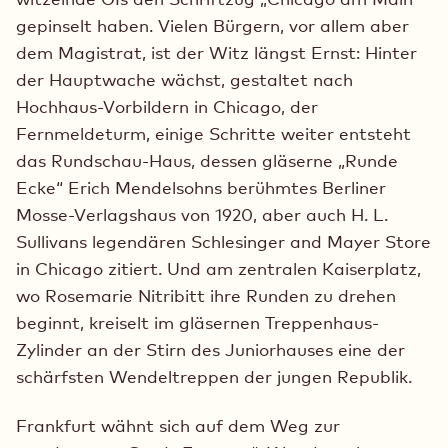
gepinselt haben. Vielen Bürgern, vor allem aber
dem Magistrat, ist der Witz längst Ernst: Hinter
der Hauptwache wächst, gestaltet nach
Hochhaus-Vorbildern in Chicago, der
Fernmeldeturm, einige Schritte weiter entsteht
das Rundschau-Haus, dessen gläserne „Runde
Ecke“ Erich Mendelsohns berühmtes Berliner
Mosse-Verlagshaus von 1920, aber auch H. L.
Sullivans legendären Schlesinger and Mayer Store
in Chicago zitiert. Und am zentralen Kaiserplatz,
wo Rosemarie Nitribitt ihre Runden zu drehen
beginnt, kreiselt im gläsernen Treppenhaus-
Zylinder an der Stirn des Juniorhauses eine der
schärfsten Wendeltreppen der jungen Republik.
Frankfurt wähnt sich auf dem Weg zur