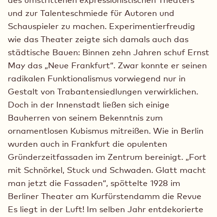
und zur Talenteschmiede für Autoren und
Schauspieler zu machen. Experimentierfreudig
wie das Theater zeigte sich damals auch das
städtische Bauen: Binnen zehn Jahren schuf Ernst
May das „Neue Frankfurt“. Zwar konnte er seinen
radikalen Funktionalismus vorwiegend nur in
Gestalt von Trabantensiedlungen verwirklichen.
Doch in der Innenstadt ließen sich einige
Bauherren von seinem Bekenntnis zum
ornamentlosen Kubismus mitreißen. Wie in Berlin
wurden auch in Frankfurt die opulenten
Gründerzeitfassaden im Zentrum bereinigt. „Fort
mit Schnörkel, Stuck und Schwaden. Glatt macht
man jetzt die Fassaden“, spöttelte 1928 im
Berliner Theater am Kurfürstendamm die Revue
Es liegt in der Luft! Im selben Jahr entdekorierte