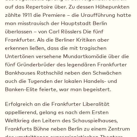
auf das Repertoire über. Zu dessen Höhepunkten
zählte 1911 die Premiere – die Uraufführung hatte
man misstrauisch der Hauptstadt Berlin
überlassen – von Carl Rösslers Die fünf
Frankfurter. Als die Berliner Kritiken aber
erkennen ließen, dass die mit tragischen
Untertönen versehene Mundartkomödie über die
fünf Gründerbrüder des legendären Frankfurter
Bankhauses Rothschild neben den Schwächen
auch die Tugenden der lokalen Handels- und
Banken-Elite feierte, war man begeistert.
Erfolgreich an die Frankfurter Liberalität
appellierend, gelang es nach dem Ersten
Weltkrieg den Leitern des Schauspielhauses,
Frankfurts Bühne neben Berlin zu einem Zentrum
des umstrittenen expressionistischen Theaters