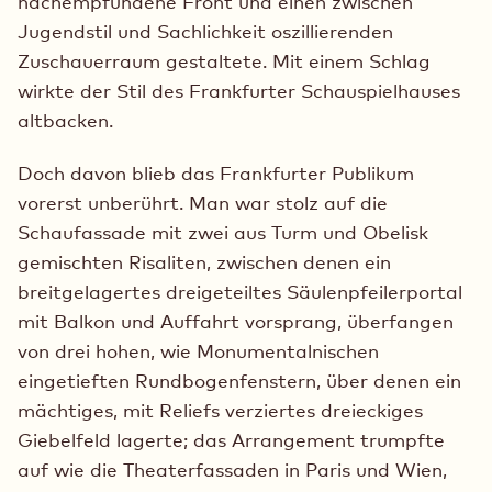
nachempfundene Front und einen zwischen
Jugendstil und Sachlichkeit oszillierenden
Zuschauerraum gestaltete. Mit einem Schlag
wirkte der Stil des Frankfurter Schauspielhauses
altbacken.
Doch davon blieb das Frankfurter Publikum
vorerst unberührt. Man war stolz auf die
Schaufassade mit zwei aus Turm und Obelisk
gemischten Risaliten, zwischen denen ein
breitgelagertes dreigeteiltes Säulenpfeilerportal
mit Balkon und Auffahrt vorsprang, überfangen
von drei hohen, wie Monumentalnischen
eingetieften Rundbogenfenstern, über denen ein
mächtiges, mit Reliefs verziertes dreieckiges
Giebelfeld lagerte; das Arrangement trumpfte
auf wie die Theaterfassaden in Paris und Wien,