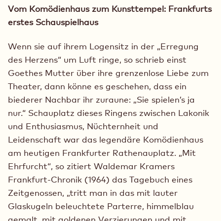
Vom Komödienhaus zum Kunsttempel: Frankfurts
erstes Schauspielhaus
Wenn sie auf ihrem Logensitz in der „Erregung
des Herzens“ um Luft ringe, so schrieb einst
Goethes Mutter über ihre grenzenlose Liebe zum
Theater, dann könne es geschehen, dass ein
biederer Nachbar ihr zuraune: „Sie spielen’s ja
nur.“ Schauplatz dieses Ringens zwischen Lakonik
und Enthusiasmus, Nüchternheit und
Leidenschaft war das legendäre Komödienhaus
am heutigen Frankfurter Rathenauplatz. „Mit
Ehrfurcht“, so zitiert Waldemar Kramers
Frankfurt-Chronik (1964) das Tagebuch eines
Zeitgenossen, „tritt man in das mit lauter
Glaskugeln beleuchtete Parterre, himmelblau
gemalt, mit goldenen Verzierungen und mit