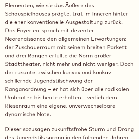
Elementen, wie sie das Äußere des
Schauspielhauses prägte, trat im Inneren hinter
die eher konventionelle Ausgestaltung zurück.
Das Foyer entsprach mit dezenter
Neorenaissance den allgemeinen Erwartungen;
der Zuschauerraum mit seinem breiten Parkett
und drei Rängen erfüllte die Norm großer
Stadttheater, nicht mehr und nicht weniger. Doch
der rasante, zwischen konvex und konkav
schillernde Jugendstilschwung der
Ranganordnung – er hat sich über alle radikalen
Umbauten bis heute erhalten – verlieh dem
Riesenraum eine eigene, unverwechselbare
dynamische Note.
Dieser sozusagen zukunftsfrohe Sturm und Drang
des Jugendstils sprang in den folgenden Jahren