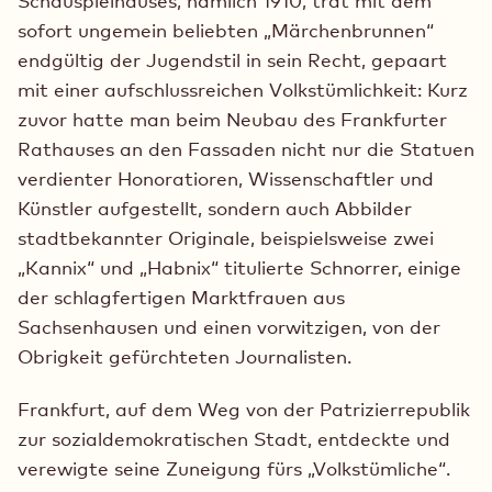
Schauspielhauses, nämlich 1910, trat mit dem
sofort ungemein beliebten „Märchenbrunnen“
endgültig der Jugendstil in sein Recht, gepaart
mit einer aufschlussreichen Volkstümlichkeit: Kurz
zuvor hatte man beim Neubau des Frankfurter
Rathauses an den Fassaden nicht nur die Statuen
verdienter Honoratioren, Wissenschaftler und
Künstler aufgestellt, sondern auch Abbilder
stadtbekannter Originale, beispielsweise zwei
„Kannix“ und „Habnix“ titulierte Schnorrer, einige
der schlagfertigen Marktfrauen aus
Sachsenhausen und einen vorwitzigen, von der
Obrigkeit gefürchteten Journalisten.
Frankfurt, auf dem Weg von der Patrizierrepublik
zur sozialdemokratischen Stadt, entdeckte und
verewigte seine Zuneigung fürs „Volkstümliche“.