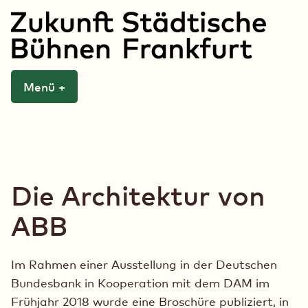
Zum
Inhalt
springen
Zukunft Städtische
Menü
+
aufgeklappt
zugeklappt
Bühnen Frankfurt
Die Architektur von
ABB
Im Rahmen einer Ausstellung in der Deutschen
Bundesbank in Kooperation mit dem DAM im
Frühjahr 2018 wurde eine Broschüre publiziert, in