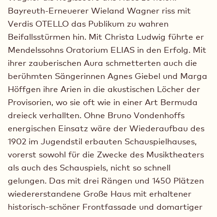
Bayreuth-Erneuerer Wieland Wagner riss mit
Verdis OTELLO das Publikum zu wahren
Beifallsstürmen hin. Mit Christa Ludwig führte er
Mendelssohns Oratorium ELIAS in den Erfolg. Mit
ihrer zauberischen Aura schmetterten auch die
berühmten Sängerinnen Agnes Giebel und Marga
Höffgen ihre Arien in die akustischen Löcher der
Provisorien, wo sie oft wie in einer Art Bermuda
dreieck verhallten. Ohne Bruno Vondenhoffs
energischen Einsatz wäre der Wiederaufbau des
1902 im Jugendstil erbauten Schauspielhauses,
vorerst sowohl für die Zwecke des Musiktheaters
als auch des Schauspiels, nicht so schnell
gelungen. Das mit drei Rängen und 1450 Plätzen
wiedererstandene Große Haus mit erhaltener
historisch-schöner Frontfassade und domartiger