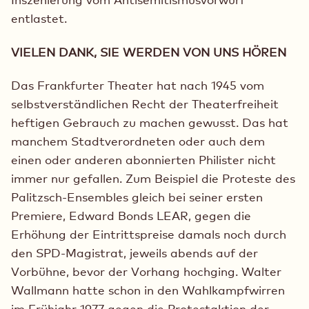
entlastet.
VIELEN DANK, SIE WERDEN VON UNS HÖREN
Das Frankfurter Theater hat nach 1945 vom
selbstverständlichen Recht der Theaterfreiheit
heftigen Gebrauch zu machen gewusst. Das hat
manchem Stadtverordneten oder auch dem
einen oder anderen abonnierten Philister nicht
immer nur gefallen. Zum Beispiel die Proteste des
Palitzsch-Ensembles gleich bei seiner ersten
Premiere, Edward Bonds LEAR, gegen die
Erhöhung der Eintrittspreise damals noch durch
den SPD-Magistrat, jeweils abends auf der
Vorbühne, bevor der Vorhang hochging. Walter
Wallmann hatte schon in den Wahlkampfwirren
im Frühjahr 1977 gegen die Protestaktion der