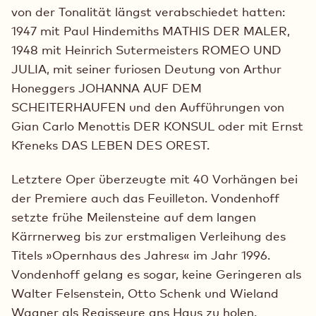
von der Tonalität längst verabschiedet hatten:
1947 mit Paul Hindemiths MATHIS DER MALER,
1948 mit Heinrich Sutermeisters ROMEO UND
JULIA, mit seiner furiosen Deutung von Arthur
Honeggers JOHANNA AUF DEM
SCHEITERHAUFEN und den Aufführungen von
Gian Carlo Menottis DER KONSUL oder mit Ernst
Křeneks DAS LEBEN DES OREST.
Letztere Oper überzeugte mit 40 Vorhängen bei
der Premiere auch das Feuilleton. Vondenhoff
setzte frühe Meilensteine auf dem langen
Kärrnerweg bis zur erstmaligen Verleihung des
Titels »Opernhaus des Jahres« im Jahr 1996.
Vondenhoff gelang es sogar, keine Geringeren als
Walter Felsenstein, Otto Schenk und Wieland
Wagner als Regisseure ans Haus zu holen.