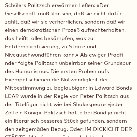
Schülers Palitzsch erwärmen ließen: »Der
Gesellschaft muß klar sein, daß sie nicht dafür
zahlt, daß wir sie verherrlichen, sondern daß wir
einen demokratischen Prozeß aufrechterhalten,
das heißt, alles bekämpfen, was zu
Entdemokratisierung, zu Starre und
Niveauschwundführen kann.« Als ewiger Pfadfi
nder folgte Palitzsch unbeirrbar seiner Grundspur
des Humanismus. Die ersten Proben aufs
Exempel schienen die Notwendigkeit der
Mitbestimmung zu beglaubigen: In Edward Bonds
LEAR wurde in der Regie von Peter Palitzsch aus
der Titelfigur nicht wie bei Shakespeare »jeder
Zoll ein König«. Palitzsch hatte bei Bond ja nicht
ein literarisch besseres Stück gefunden, sondern
den zeitgemäßen Bezug. Oder: IM DICKICHT DER