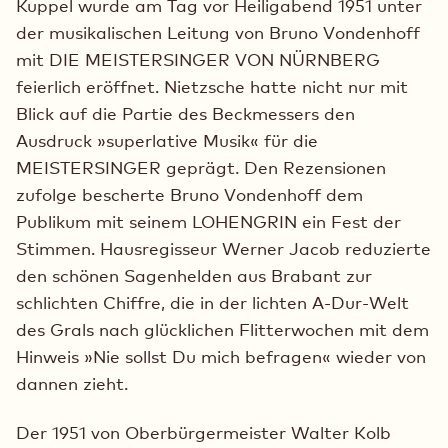
Kuppel wurde am Tag vor Heiligabend 1951 unter
der musikalischen Leitung von Bruno Vondenhoff
mit DIE MEISTERSINGER VON NÜRNBERG
feierlich eröffnet. Nietzsche hatte nicht nur mit
Blick auf die Partie des Beckmessers den
Ausdruck »superlative Musik« für die
MEISTERSINGER geprägt. Den Rezensionen
zufolge bescherte Bruno Vondenhoff dem
Publikum mit seinem LOHENGRIN ein Fest der
Stimmen. Hausregisseur Werner Jacob reduzierte
den schönen Sagenhelden aus Brabant zur
schlichten Chiffre, die in der lichten A-Dur-Welt
des Grals nach glücklichen Flitterwochen mit dem
Hinweis »Nie sollst Du mich befragen« wieder von
dannen zieht.
Der 1951 von Oberbürgermeister Walter Kolb