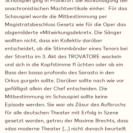
Schauspiel ging in Frankfurt die Aufkündigung der
anachronistischen Machtvertikale einher. Für das
Schauspiel wurde die Mitbestimmung per
Magistratsbeschluss Gesetz wie für die Oper das
abgemilderte »Mitwirkungsdekret«. Die Sänger
wollten nicht, dass ein Kollektiv darüber
entscheidet, ob die Stimmbänder eines Tenors bei
der Stretta im 3. Akt des TROVATORE wackeln
und sich in die Kopfstimme fl üchten oder ob ein
Bass den basso profondo des Sarasto in den
Orkus gurgeln sollte. Darüber sollte nach wie vor
gefälligst allein der Chef entscheiden. Die
Mitbestimmung im Schauspiel sollte keine
Episode werden. Sie war als Zäsur des Aufbruchs
für alle deutschen Theater mit Erfolg in Szene
gesetzt worden, getreu der Maxime Brechts, dass
»das moderne Theater […] nicht danach beurteilt