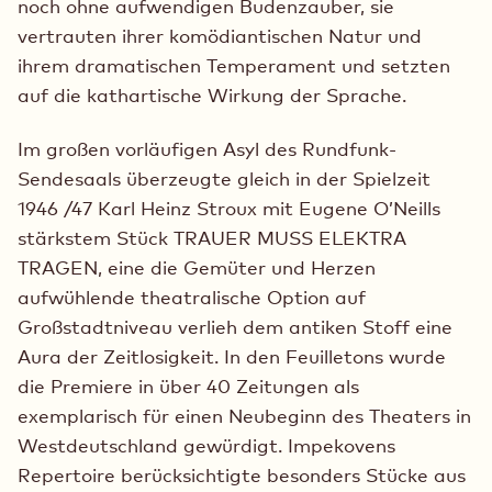
noch ohne aufwendigen Budenzauber, sie
vertrauten ihrer komödiantischen Natur und
ihrem dramatischen Temperament und setzten
auf die kathartische Wirkung der Sprache.
Im großen vorläufigen Asyl des Rundfunk-
Sendesaals überzeugte gleich in der Spielzeit
1946 /47 Karl Heinz Stroux mit Eugene O’Neills
stärkstem Stück TRAUER MUSS ELEKTRA
TRAGEN, eine die Gemüter und Herzen
aufwühlende theatralische Option auf
Großstadtniveau verlieh dem antiken Stoff eine
Aura der Zeitlosigkeit. In den Feuilletons wurde
die Premiere in über 40 Zeitungen als
exemplarisch für einen Neubeginn des Theaters in
Westdeutschland gewürdigt. Impekovens
Repertoire berücksichtigte besonders Stücke aus