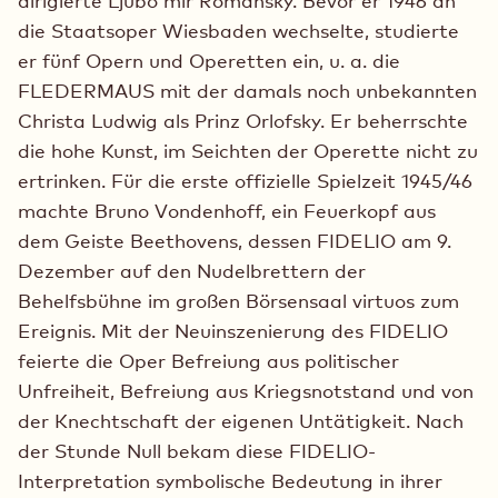
dirigierte Ljubo mir Romansky. Bevor er 1946 an
die Staatsoper Wiesbaden wechselte, studierte
er fünf Opern und Operetten ein, u. a. die
FLEDERMAUS mit der damals noch unbekannten
Christa Ludwig als Prinz Orlofsky. Er beherrschte
die hohe Kunst, im Seichten der Operette nicht zu
ertrinken. Für die erste offizielle Spielzeit 1945/46
machte Bruno Vondenhoff, ein Feuerkopf aus
dem Geiste Beethovens, dessen FIDELIO am 9.
Dezember auf den Nudelbrettern der
Behelfsbühne im großen Börsensaal virtuos zum
Ereignis. Mit der Neuinszenierung des FIDELIO
feierte die Oper Befreiung aus politischer
Unfreiheit, Befreiung aus Kriegsnotstand und von
der Knechtschaft der eigenen Untätigkeit. Nach
der Stunde Null bekam diese FIDELIO-
Interpretation symbolische Bedeutung in ihrer