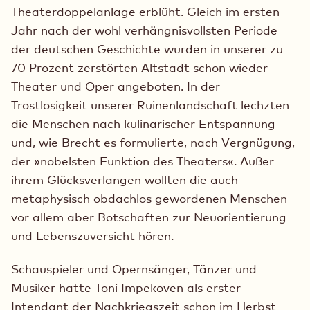
Theaterdoppelanlage erblüht. Gleich im ersten
Jahr nach der wohl verhängnisvollsten Periode
der deutschen Geschichte wurden in unserer zu
70 Prozent zerstörten Altstadt schon wieder
Theater und Oper angeboten. In der
Trostlosigkeit unserer Ruinenlandschaft lechzten
die Menschen nach kulinarischer Entspannung
und, wie Brecht es formulierte, nach Vergnügung,
der »nobelsten Funktion des Theaters«. Außer
ihrem Glücksverlangen wollten die auch
metaphysisch obdachlos gewordenen Menschen
vor allem aber Botschaften zur Neuorientierung
und Lebenszuversicht hören.
Schauspieler und Opernsänger, Tänzer und
Musiker hatte Toni Impekoven als erster
Intendant der Nachkriegszeit schon im Herbst