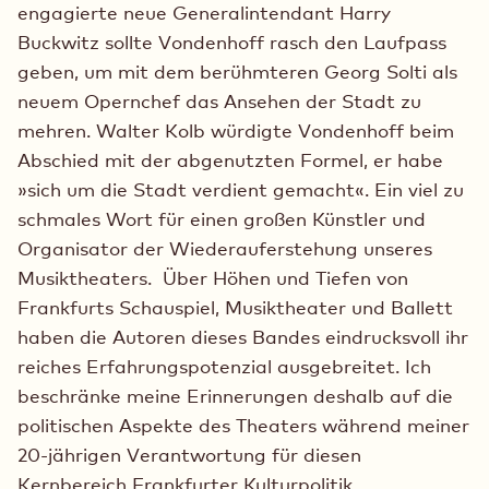
engagierte neue Generalintendant Harry
Buckwitz sollte Vondenhoff rasch den Laufpass
geben, um mit dem berühmteren Georg Solti als
neuem Opernchef das Ansehen der Stadt zu
mehren. Walter Kolb würdigte Vondenhoff beim
Abschied mit der abgenutzten Formel, er habe
»sich um die Stadt verdient gemacht«. Ein viel zu
schmales Wort für einen großen Künstler und
Organisator der Wiederauferstehung unseres
Musiktheaters. Über Höhen und Tiefen von
Frankfurts Schauspiel, Musiktheater und Ballett
haben die Autoren dieses Bandes eindrucksvoll ihr
reiches Erfahrungspotenzial ausgebreitet. Ich
beschränke meine Erinnerungen deshalb auf die
politischen Aspekte des Theaters während meiner
20-jährigen Verantwortung für diesen
Kernbereich Frankfurter Kulturpolitik.