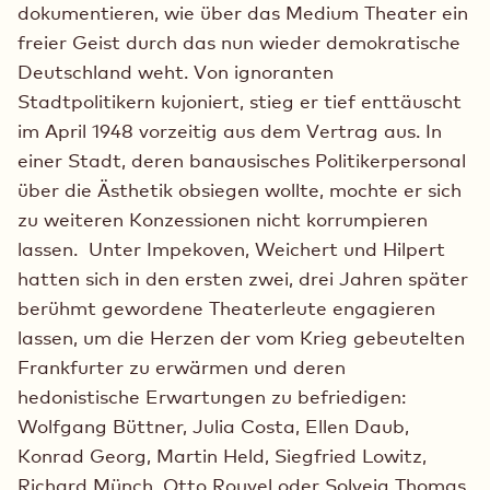
dokumentieren, wie über das Medium Theater ein
freier Geist durch das nun wieder demokratische
Deutschland weht. Von ignoranten
Stadtpolitikern kujoniert, stieg er tief enttäuscht
im April 1948 vorzeitig aus dem Vertrag aus. In
einer Stadt, deren banausisches Politikerpersonal
über die Ästhetik obsiegen wollte, mochte er sich
zu weiteren Konzessionen nicht korrumpieren
lassen. Unter Impekoven, Weichert und Hilpert
hatten sich in den ersten zwei, drei Jahren später
berühmt gewordene Theaterleute engagieren
lassen, um die Herzen der vom Krieg gebeutelten
Frankfurter zu erwärmen und deren
hedonistische Erwartungen zu befriedigen:
Wolfgang Büttner, Julia Costa, Ellen Daub,
Konrad Georg, Martin Held, Siegfried Lowitz,
Richard Münch, Otto Rouvel oder Solveig Thomas.