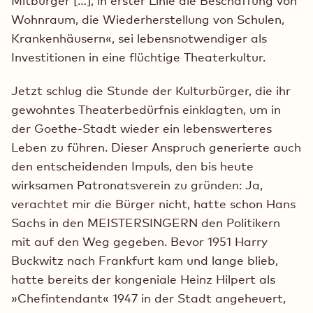
Mitbürger […], in erster Linie die Beschaffung von
Wohnraum, die Wiederherstellung von Schulen,
Krankenhäusern«, sei lebensnotwendiger als
Investitionen in eine flüchtige Theaterkultur.
Jetzt schlug die Stunde der Kulturbürger, die ihr
gewohntes Theaterbedürfnis einklagten, um in
der Goethe-Stadt wieder ein lebenswerteres
Leben zu führen. Dieser Anspruch generierte auch
den entscheidenden Impuls, den bis heute
wirksamen Patronatsverein zu gründen: Ja,
verachtet mir die Bürger nicht, hatte schon Hans
Sachs in den MEISTERSINGERN den Politikern
mit auf den Weg gegeben. Bevor 1951 Harry
Buckwitz nach Frankfurt kam und lange blieb,
hatte bereits der kongeniale Heinz Hilpert als
»Chefintendant« 1947 in der Stadt angeheuert,