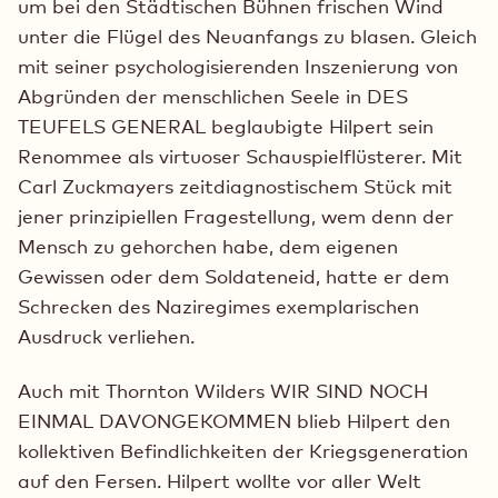
um bei den Städtischen Bühnen frischen Wind
unter die Flügel des Neuanfangs zu blasen. Gleich
mit seiner psychologisierenden Inszenierung von
Abgründen der menschlichen Seele in DES
TEUFELS GENERAL beglaubigte Hilpert sein
Renommee als virtuoser Schauspielflüsterer. Mit
Carl Zuckmayers zeitdiagnostischem Stück mit
jener prinzipiellen Fragestellung, wem denn der
Mensch zu gehorchen habe, dem eigenen
Gewissen oder dem Soldateneid, hatte er dem
Schrecken des Naziregimes exemplarischen
Ausdruck verliehen.
Auch mit Thornton Wilders WIR SIND NOCH
EINMAL DAVONGEKOMMEN blieb Hilpert den
kollektiven Befindlichkeiten der Kriegsgeneration
auf den Fersen. Hilpert wollte vor aller Welt