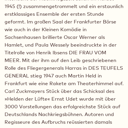
1945 (!) zusammengetrommelt und ein erstaunlich
erstklassiges Ensemble der ersten Stunde
geformt. Im großen Saal der Frankfurter Börse
wie auch in der Kleinen Komödie in
Sachsenhausen brillierte Oscar Werner als
Hamlet, und Paula Wessely beeindruckte in der
Titelrolle von Henrik Ibsens DIE FRAU VOM
MEER. Mit der ihm auf den Leib geschriebenen
Rolle des Fliegergenerals Harras in DES TEUFELS
GENERAL stieg 1947 auch Martin Held in
Frankfurt wie eine Rakete am Theaterhimmel auf.
Carl Zuckmayers Stück über das Schicksal des
»Helden der Lüfte« Ernst Udet wurde mit über
3000 Vorstellungen das erfolgreichste Stück auf
Deutschlands Nachkriegsbühnen. Autoren und
Regisseure des Aufbruchs reüssierten damals