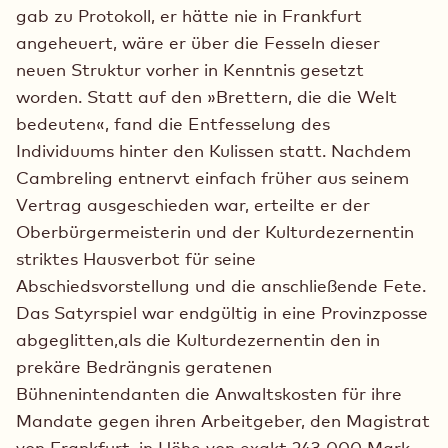
gab zu Protokoll, er hätte nie in Frankfurt
angeheuert, wäre er über die Fesseln dieser
neuen Struktur vorher in Kenntnis gesetzt
worden. Statt auf den »Brettern, die die Welt
bedeuten«, fand die Entfesselung des
Individuums hinter den Kulissen statt. Nachdem
Cambreling entnervt einfach früher aus seinem
Vertrag ausgeschieden war, erteilte er der
Oberbürgermeisterin und der Kulturdezernentin
striktes Hausverbot für seine
Abschiedsvorstellung und die anschließende Fete.
Das Satyrspiel war endgültig in eine Provinzposse
abgeglitten,als die Kulturdezernentin den in
prekäre Bedrängnis geratenen
Bühnenintendanten die Anwaltskosten für ihre
Mandate gegen ihren Arbeitgeber, den Magistrat
von Frankfurt, in Höhe von exakt 243 000 Mark