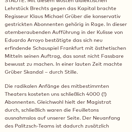
STÄDTE. Mit diesem wüsten dialektischen
Lehrstück Brechts gegen das Kapital brachte
Regisseur Klaus Michael Grüber die konservativ
gestrickten Abonnenten gehörig in Rage. In dieser
atemberaubenden Aufführung in der Kulisse von
Eduardo Arroyo bestätigte das sich neu
erfindende Schauspiel Frankfurt mit ästhetischen
Mitteln seinen Auftrag, das sonst nicht Fassbare
bewusst zu machen. In einer lauten Zeit machte
Grüber Skandal – durch Stille.
Die radikalen Anfänge des mitbestimmten
Theaters kosteten uns schließlich 4000 (!)
Abonnenten. Gleichwohl hielt der Magistrat
durch, schließlich waren die Feuilletons
ausnahmslos auf unserer Seite. Der Neuanfang
des Palitzsch-Teams ist dadurch zusätzlich