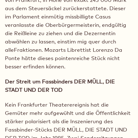
aus dem Steuersäckel zurückerstattete. Dieser
im Parlament einmütig missbilligte Casus
veranlasste die Oberbürgermeisterin, endgültig
die Reißleine zu ziehen und die Dezernentin
abwählen zu lassen, einstim mig quer durch
alleFraktionen. Mozarts Librettist Lorenzo Da
Ponte hätte dieses pointenreiche Stück nicht
besser erfinden können.
Der Streit um Fassbinders DER MÜLL, DIE
STADT UND DER TOD
Kein Frankfurter Theaterereignis hat die
Gemüter mehr aufgewühlt und die Öffentlichkeit
stärker polarisiert als die Inszenierung des
Fassbinder-Stücks DER MÜLL, DIE STADT UND
DER TOD im Jahr 1985. Zwei Sondersitzungen