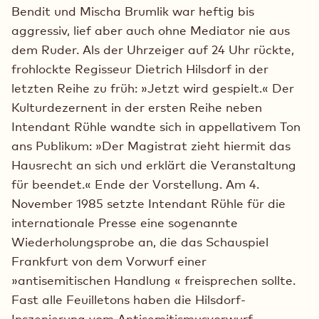
Bendit und Mischa Brumlik war heftig bis
aggressiv, lief aber auch ohne Mediator nie aus
dem Ruder. Als der Uhrzeiger auf 24 Uhr rückte,
frohlockte Regisseur Dietrich Hilsdorf in der
letzten Reihe zu früh: »Jetzt wird gespielt.« Der
Kulturdezernent in der ersten Reihe neben
Intendant Rühle wandte sich in appellativem Ton
ans Publikum: »Der Magistrat zieht hiermit das
Hausrecht an sich und erklärt die Veranstaltung
für beendet.« Ende der Vorstellung. Am 4.
November 1985 setzte Intendant Rühle für die
internationale Presse eine sogenannte
Wiederholungsprobe an, die das Schauspiel
Frankfurt von dem Vorwurf einer
»antisemitischen Handlung « freisprechen sollte.
Fast alle Feuilletons haben die Hilsdorf-
Inszenierung vom Antisemitismusvorwurf