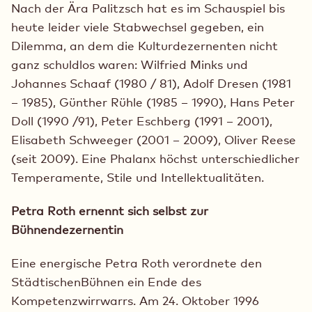
Nach der Ära Palitzsch hat es im Schauspiel bis
heute leider viele Stabwechsel gegeben, ein
Dilemma, an dem die Kulturdezernenten nicht
ganz schuldlos waren: Wilfried Minks und
Johannes Schaaf (1980 / 81), Adolf Dresen (1981
– 1985), Günther Rühle (1985 – 1990), Hans Peter
Doll (1990 /91), Peter Eschberg (1991 – 2001),
Elisabeth Schweeger (2001 – 2009), Oliver Reese
(seit 2009). Eine Phalanx höchst unterschiedlicher
Temperamente, Stile und Intellektualitäten.
Petra Roth ernennt sich selbst zur
Bühnendezernentin
Eine energische Petra Roth verordnete den
StädtischenBühnen ein Ende des
Kompetenzwirrwarrs. Am 24. Oktober 1996