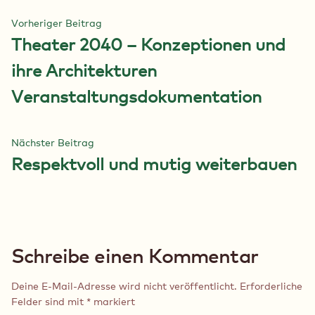
Beitragsnavigation
Vorheriger
Vorheriger Beitrag
Beitrag:
Theater 2040 – Konzeptionen und
ihre Architekturen
Veranstaltungsdokumentation
Nächster
Nächster Beitrag
Beitrag:
Respektvoll und mutig weiterbauen
Schreibe einen Kommentar
Deine E-Mail-Adresse wird nicht veröffentlicht.
Erforderliche
Felder sind mit
*
markiert