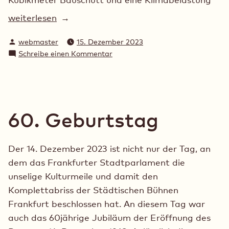
„Abrissdoppelbeschluss“
weiterlesen
Verfasst
webmaster
15. Dezember 2023
von
zu
Schreibe einen Kommentar
Abrissdoppelbeschluss
60. Geburtstag
Der 14. Dezember 2023 ist nicht nur der Tag, an
dem das Frankfurter Stadtparlament die
unselige Kulturmeile und damit den
Komplettabriss der Städtischen Bühnen
Frankfurt beschlossen hat. An diesem Tag war
auch das 60jährige Jubiläum der Eröffnung des