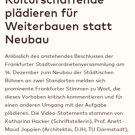
für
€
plädieren für
die
für
Kulturmeile“
die
Weiterbauen statt
Kult
Neubau
Anlässlich des anstehendes Beschlusses der
Frankfurter Stadtverordnetenversammlung am
14. Dezember zum Neubau der Städtischen
Bühnen an zwei Standorten melden sich
prominente Frankfurter Stimmen zu Wort, die
dieses Vorhaben kritisch kommentieren und für
einen anderen Umgang mit der Aufgabe
plädieren. Die Video-Statements stammen von
Katharina Hacker (Schriftstellerin), Prof. Anett-
Maud Joppien (Architektin, DJH, TU Darmstadt),