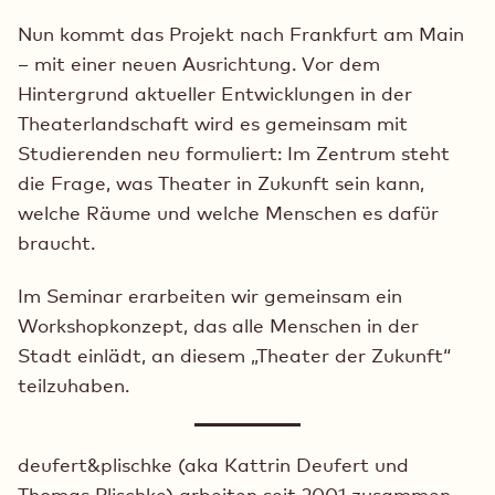
Nun kommt das Projekt nach Frankfurt am Main
– mit einer neuen Ausrichtung. Vor dem
Hintergrund aktueller Entwicklungen in der
Theaterlandschaft wird es gemeinsam mit
Studierenden neu formuliert: Im Zentrum steht
die Frage, was Theater in Zukunft sein kann,
welche Räume und welche Menschen es dafür
braucht.
Im Seminar erarbeiten wir gemeinsam ein
Workshopkonzept, das alle Menschen in der
Stadt einlädt, an diesem „Theater der Zukunft“
teilzuhaben.
deufert&plischke (aka Kattrin Deufert und
Thomas Plischke) arbeiten seit 2001 zusammen