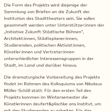
Die Form des Projekts wird diejenige der
Sammlung von Briefen an die Zukunft der
Institution des Stadttheaters sein. Sie sollen
gesammelt werden unter Unterstützer:innen der
„Initiative Zukunft Städtische Bühnen“,
Architekt:innen, Städteplaner:innen,
Studierenden, politischen Aktivist:innen,
Künstler:innen und Vertreter:innen
unterschiedlicher Interessensgruppen in der
Stadt, im Land und darüber hinaus.
Die dramaturgische Vorbereitung des Projekts
findet im Rahmen des Kolloquiums von Nikolaus
Müller-Schöll statt. Für den ersten Teil des
Projekts kommen im Wintersemester die
Künstlerinnen deufert&plischke ans Institut, um
mit den Studierenden zu arbeiten. Für das