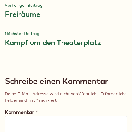
Beitragsnavigation
Vorheriger
Vorheriger Beitrag
Beitrag:
Freiräume
Nächster
Nächster Beitrag
Beitrag:
Kampf um den Theaterplatz
Schreibe einen Kommentar
Deine E-Mail-Adresse wird nicht veröffentlicht.
Erforderliche
Felder sind mit
*
markiert
Kommentar
*