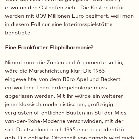
etwa an den Osthafen zieht. Die Kosten dafür
werden mit 809 Millionen Euro beziffert, weil man
in diesem Fall nur eine Interimsspielstätte
benötigte.
Eine Frankfurter Elbphilharmonie?
Nimmt man die Zahlen und Argumente so hin,
wäre die Marschrichtung klar: Die 1963
eingeweihte, von dem Büro Apel und Beckert
entworfene Theaterdoppelanlage muss
abgerissen werden. Mit ihr würde ein weiterer
jener klassisch modernistischen, großzügig
verglasten öffentlichen Bauten im Stil der Mies-
van-der-Rohe-Moderne verschwinden, mit der
sich Deutschland nach 1945 eine neue Identität
gab. Die optische Offenheit von damals wird auch