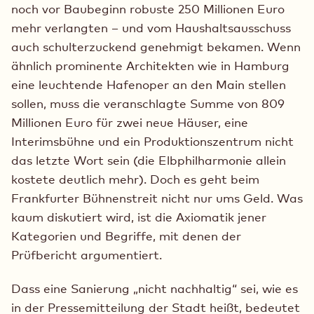
noch vor Baubeginn robuste 250 Millionen Euro
mehr verlangten – und vom Haushaltsausschuss
auch schulterzuckend genehmigt bekamen. Wenn
ähnlich prominente Architekten wie in Hamburg
eine leuchtende Hafenoper an den Main stellen
sollen, muss die veranschlagte Summe von 809
Millionen Euro für zwei neue Häuser, eine
Interimsbühne und ein Produktionszentrum nicht
das letzte Wort sein (die Elbphilharmonie allein
kostete deutlich mehr). Doch es geht beim
Frankfurter Bühnenstreit nicht nur ums Geld. Was
kaum diskutiert wird, ist die Axiomatik jener
Kategorien und Begriffe, mit denen der
Prüfbericht argumentiert.
Dass eine Sanierung „nicht nachhaltig“ sei, wie es
in der Pressemitteilung der Stadt heißt, bedeutet