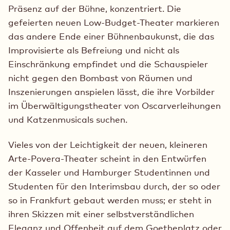
Präsenz auf der Bühne, konzentriert. Die
gefeierten neuen Low-Budget-Theater markieren
das andere Ende einer Bühnenbaukunst, die das
Improvisierte als Befreiung und nicht als
Einschränkung empfindet und die Schauspieler
nicht gegen den Bombast von Räumen und
Inszenierungen anspielen lässt, die ihre Vorbilder
im Überwältigungstheater von Oscarverleihungen
und Katzenmusicals suchen.
Vieles von der Leichtigkeit der neuen, kleineren
Arte-Povera-Theater scheint in den Entwürfen
der Kasseler und Hamburger Studentinnen und
Studenten für den Interimsbau durch, der so oder
so in Frankfurt gebaut werden muss; er steht in
ihren Skizzen mit einer selbstverständlichen
Eleganz und Offenheit auf dem Goetheplatz oder