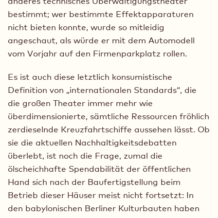
anderes technisches Überwältigungstheater
bestimmt; wer bestimmte Effektapparaturen
nicht bieten konnte, wurde so mitleidig
angeschaut, als würde er mit dem Automodell
vom Vorjahr auf den Firmenparkplatz rollen.
Es ist auch diese letztlich konsumistische
Definition von „internationalen Standards“, die
die großen Theater immer mehr wie
überdimensionierte, sämtliche Ressourcen fröhlich
zerdieselnde Kreuzfahrtschiffe aussehen lässt. Ob
sie die aktuellen Nachhaltigkeitsdebatten
überlebt, ist noch die Frage, zumal die
ölscheichhafte Spendabilität der öffentlichen
Hand sich nach der Baufertigstellung beim
Betrieb dieser Häuser meist nicht fortsetzt: In
den babylonischen Berliner Kulturbauten haben