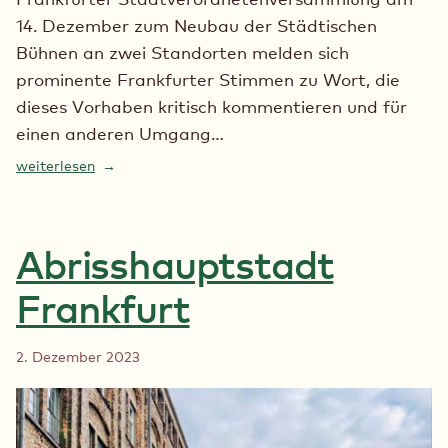
14. Dezember zum Neubau der Städtischen
Bühnen an zwei Standorten melden sich
prominente Frankfurter Stimmen zu Wort, die
dieses Vorhaben kritisch kommentieren und für
einen anderen Umgang…
weiterlesen
Abrisshauptstadt
Frankfurt
2. Dezember 2023