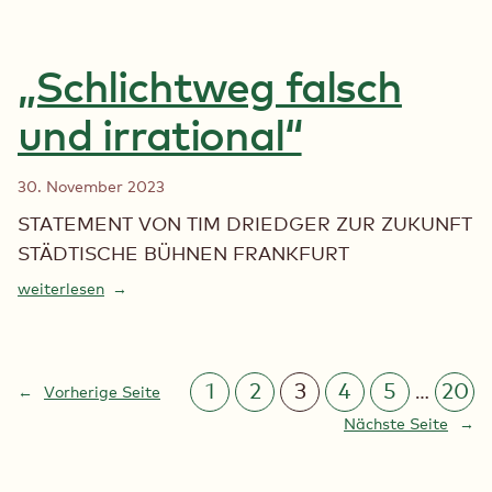
„Schlichtweg falsch
und irrational“
30. November 2023
STATEMENT VON TIM DRIEDGER ZUR ZUKUNFT
STÄDTISCHE BÜHNEN FRANKFURT
weiterlesen
1
2
3
4
5
20
…
←
Vorherige Seite
Nächste Seite
→