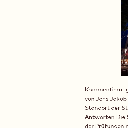
Kommentierung 
von Jens Jakob 
Standort der S
Antworten Die S
der Prüfungen n