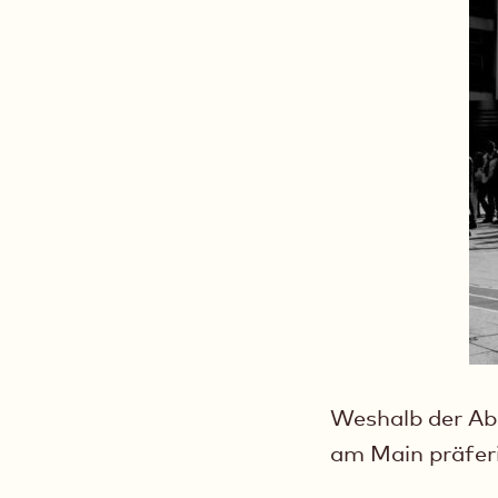
Weshalb der Abr
am Main präferi