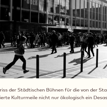
iss der Städtischen Bühnen für die von der St
erte Kulturmeile nicht nur ökologisch ein Desast