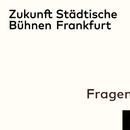
Zum
Inhalt
springen
Zukunft Städtische 
Fragen,