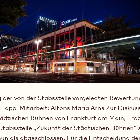
der von der Stabsstelle vorgelegten Bewertu
Happ, Mitarbeit: Alfons Maria Arns Zur Diskus
tädtischen Bühnen von Frankfurt am Main, Fra
tabsstelle „Zukunft der Städtischen Bühnen“ si
un als abgeschlossen. Für die Entscheidung de