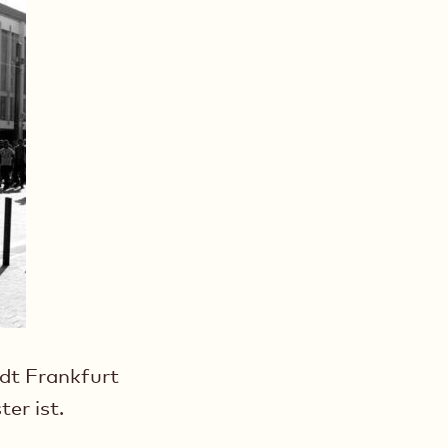
adt Frankfurt
er ist.