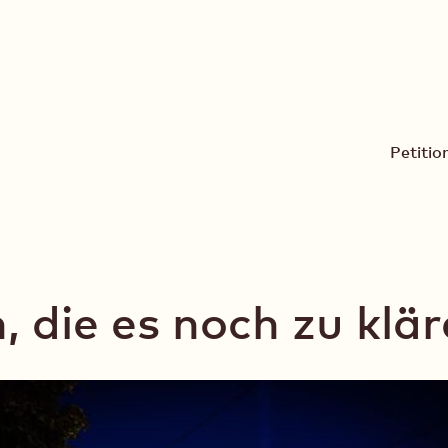
Bühnen Frankfurt
Petitio
 die es noch zu klär