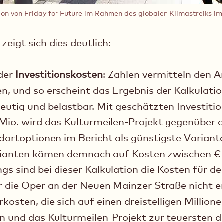
ion von Friday for Future im Rahmen des globalen Klimastreiks i
zeigt sich dies deutlich:
 der
Investitionskosten
: Zahlen vermitteln den 
en, und so erscheint das Ergebnis der Kalkulati
deutig und belastbar. Mit geschätzten Investiti
Mio. wird das Kulturmeilen-Projekt gegenüber 
ortoptionen im Bericht als günstigste Variante
rianten kämen demnach auf Kosten zwischen € 
ngs sind bei dieser Kalkulation die Kosten für 
 die Oper an der Neuen Mainzer Straße nicht e
kosten, die sich auf einen dreistelligen Million
n und das Kulturmeilen-Projekt zur teuersten d