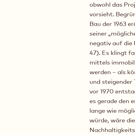
obwohl das Pro
vorsieht. Begrü
Bau der 1963 e
seiner „möglich
negativ auf di
47). Es klingt 
mittels immobil
werden – als k
und steigender 
vor 1970 entst
es gerade den 
lange wie mögli
würde, wäre die 
Nachhaltigkeits