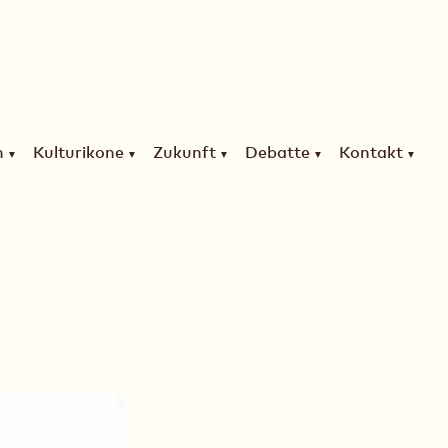
n
Kulturikone
Zukunft
Debatte
Kontakt