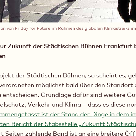
ion von Friday for Future im Rahmen des globalen Klimastreiks i
ur Zukunft der Städtischen Bühnen Frankfurt b
en
ekt der Städtischen Bühnen, so scheint es, ge
tverordneten möglichst bald über den Standort
entscheiden. Grundlage dafür sind weitere Gu
chutz, Verkehr und Klima – dass es diese nun 
mmengefasst ist der Stand der Dinge in dem im
ten Bericht der Stabsstelle „Zukunft Städtisc
t Seiten zählende Band ist an eine breitere Öff