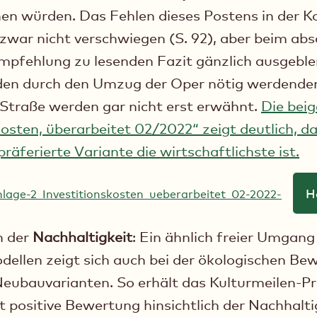
en würden. Das Fehlen dieses Postens in der 
 zwar nicht verschwiegen (S. 92), aber beim abs
mpfehlung zu lesenden Fazit gänzlich ausgeble
 den durch den Umzug der Oper nötig werdend
Straße werden gar nicht erst erwähnt.
Die beig
kosten, überarbeitet 02/2022“ zeigt deutlich, da
äferierte Variante die wirtschaftlichste ist.
H
lage-2_Investitionskosten_ueberarbeitet_02-2022-
n der
Nachhaltigkeit
: Ein ähnlich freier Umgang
llen zeigt sich auch bei der ökologischen Be
eubauvarianten. So erhält das Kulturmeilen-Pr
 positive Bewertung hinsichtlich der Nachhaltig