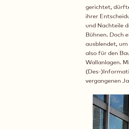
gerichtet, dürf
ihrer Entscheidu
und Nachteile d
Bühnen. Doch ei
ausblendet, um
also für den Ba
Wallanlagen. Mi
(Des-)Informati
vergangenen Ja