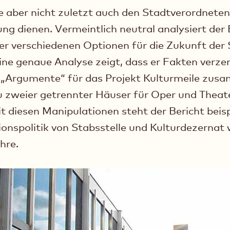
te aber nicht zuletzt auch den Stadtverordnete
ng dienen. Vermeintlich neutral analysiert der 
er verschiedenen Optionen für die Zukunft der
ne genaue Analyse zeigt, dass er Fakten verze
 „Argumente“ für das Projekt Kulturmeile zus
u zweier getrennter Häuser für Oper und Theat
t diesen Manipulationen steht der Bericht beisp
onspolitik von Stabsstelle und Kulturdezernat
hre.