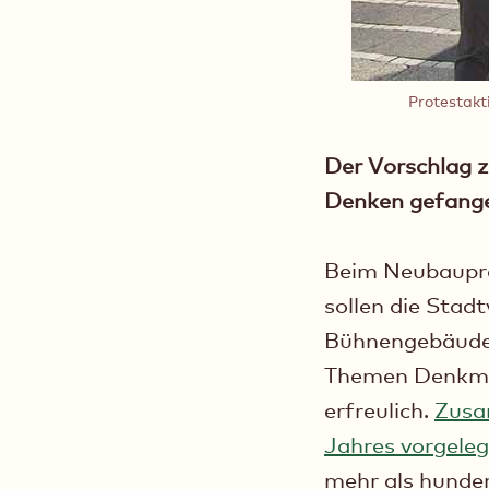
Protestakt
Der Vorschlag z
Denken gefang
Beim Neubauproj
sollen die Stad
Bühnengebäude 
Themen Denkmals
erfreulich.
Zusa
Jahres vorgeleg
mehr als hunder